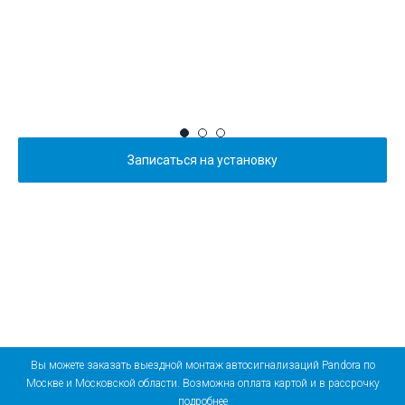
Записаться на установку
Вы можете заказать выездной монтаж автосигнализаций Pandora по
Москве и Московской области. Возможна оплата картой и в рассрочку
подробнее