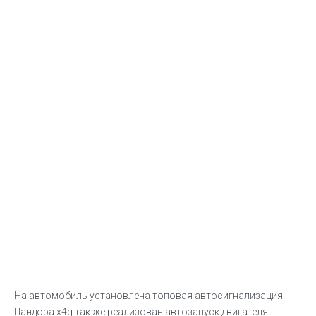
На автомобиль установлена топовая автосигнализация
Пандора x4g так же реализован автозапуск двигателя.