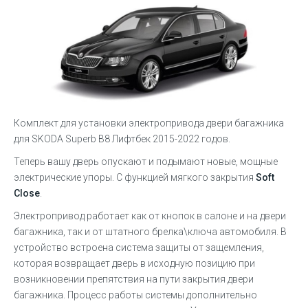
Комплект для установки электропривода двери багажника
для SKODA Superb B8 Лифтбек 2015-2022 годов.
Теперь вашу дверь опускают и подымают новые, мощные
электрические упоры. С функцией мягкого закрытия
Soft
Close
.
Электропривод работает как от кнопок в салоне и на двери
багажника, так и от штатного брелка\ключа автомобиля. В
устройство встроена система защиты от защемления,
которая возвращает дверь в исходную позицию при
возникновении препятствия на пути закрытия двери
багажника. Процесс работы системы дополнительно