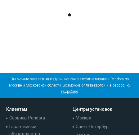
Вы можете заказать выездной монтаж автосигнализаций Pandora по
Москве и Московской области. Возможна оплата картой и в рассрочку
подробнее
Клиентам
Центры установок
Сервисы Pandora
Москва
Гарантийный
Санкт-Петербург
обязательства
Казань