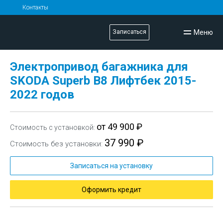
Контакты
Меню
Записаться
Электропривод багажника для
SKODA Superb B8 Лифтбек 2015-
2022 годов
от 49 900 ₽
Стоимость с установкой:
37 990 ₽
Стоимость без установки:
Записаться на установку
Оформить кредит