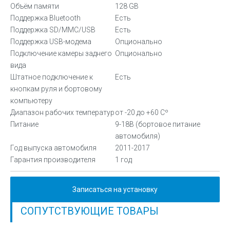
Объём памяти
128 GB
Поддержка Bluetooth
Есть
Поддержка SD/MMC/USB
Есть
Поддержка USB-модема
Опционально
Подключение камеры заднего
Опционально
вида
Штатное подключение к
Есть
кнопкам руля и бортовому
компьютеру
Диапазон рабочих температур
от -20 до +60 Сº
Питание
9-18В (бортовое питание
автомобиля)
Год выпуска автомобиля
2011-2017
Гарантия производителя
1 год
Записаться на установку
СОПУТСТВУЮЩИЕ ТОВАРЫ