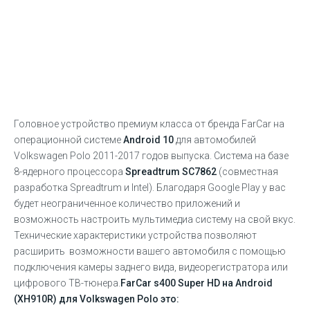
Головное устройство премиум класса от бренда FarCar на
операционной системе
Android 10
для автомобилей
Volkswagen Polo 2011-2017 годов выпуска. Система на базе
8-ядерного процессора
Sprea
dtrum SC7862
(совместная
разработка Spreadtrum и Intel). Благодаря Google Play у вас
будет неограниченное количество приложений и
возможность настроить мультимедиа систему на свой вкус.
Технические характеристики устройства позволяют
расширить возможности вашего автомобиля с помощью
подключения камеры заднего вида, видеорегистратора или
цифрового ТВ-тюнера.
FarCar s400 Super HD на Android
(XH910R) для Volkswagen Polo
это: