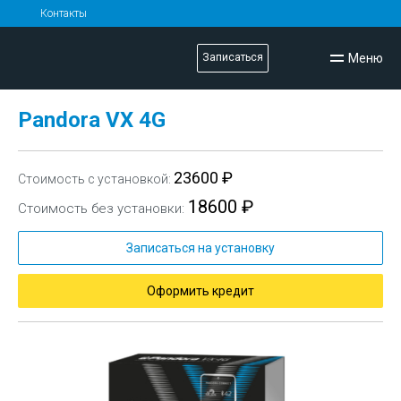
Контакты
Меню
Записаться
Pandora VX 4G
23600 ₽
Стоимость с установкой:
18600 ₽
Стоимость без установки:
Записаться на установку
Оформить кредит