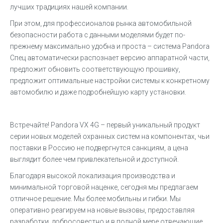
лучших традициях нашей компании.
При этом, для профессионалов рынка автомобильной
безопасности работа с данными моделями будет по-
прежнему максимально удобна и проста – система Pandora
Спец автоматически распознает версию аппаратной части,
предложит обновить соответствующую прошивку,
предложит оптимальные настройки системы к конкретному
автомобилю и даже подробнейшую карту установки.
Встречайте! Pandora VX 4G – первый уникальный продукт
серии новых моделей охранных систем на компонентах, чьи
поставки в Россию не подвергнутся санкциям, а цена
выглядит более чем привлекательной и доступной.
Благодаря высокой локализация производства и
минимальной торговой наценке, сегодня мы предлагаем
отличное решение. Мы более мобильны и гибки. Мы
оперативно реагируем на новые вызовы, предоставляя
разработки, добросовестно и в полной мере отвечающие