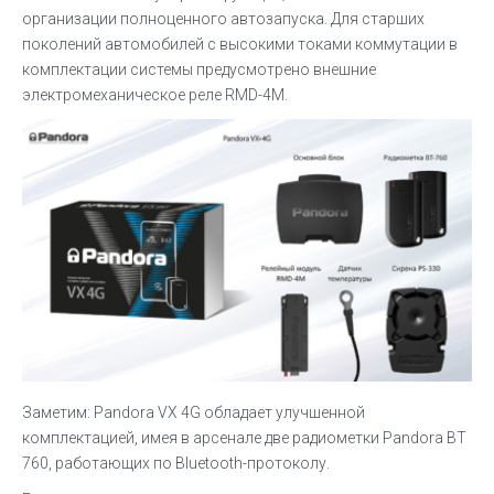
организации полноценного автозапуска. Для старших
поколений автомобилей с высокими токами коммутации в
комплектации системы предусмотрено внешние
электромеханическое реле RMD-4M.
Заметим: Pandora VX 4G обладает улучшенной
комплектацией, имея в арсенале две радиометки Pandora BT
760, работающих по Bluetooth-протоколу.