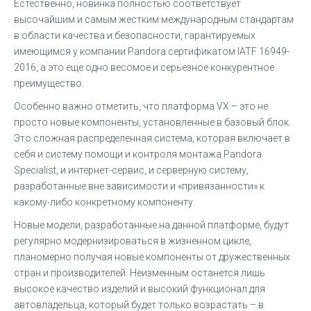
Естественно, новинка полностью соответствует
высочайшим и самым жестким международным стандартам
в области качества и безопасности, гарантируемых
имеющимся у компании Pandora сертификатом IATF 16949-
2016, а это еще одно весомое и серьезное конкурентное
преимущество.
Особенно важно отметить, что платформа VX – это не
просто новые компоненты, установленные в базовый блок.
Это сложная распределенная система, которая включает в
себя и систему помощи и контроля монтажа Pandora
Specialist, и интернет-сервис, и серверную систему,
разработанные вне зависимости и «привязанности» к
какому-либо конкретному компоненту.
Новые модели, разработанные на данной платформе, будут
регулярно модернизироваться в жизненном цикле,
планомерно получая новые компоненты от дружественных
стран и производителей. Неизменным останется лишь
высокое качество изделий и высокий функционал для
автовладельца, который будет только возрастать – в