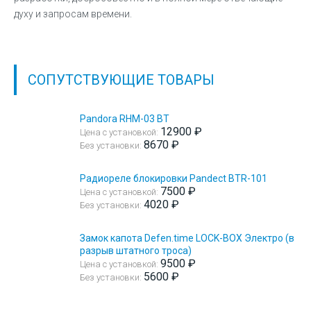
духу и запросам времени.
СОПУТСТВУЮЩИЕ ТОВАРЫ
Pandora RHM-03 BT
12900 ₽
Цена с установкой:
8670 ₽
Без установки:
Радиореле блокировки Pandect BTR-101
7500 ₽
Цена с установкой:
4020 ₽
Без установки:
Замок капота Defen.time LOCK-BOX Электро (в
разрыв штатного троса)
9500 ₽
Цена с установкой:
5600 ₽
Без установки: