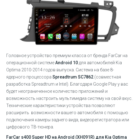
Головное устройство премиум класса от бренда FarCar на
операционной системе
Android 10
для автомобилей Kia
Optima 2010-2014 годов выпуска. Система на базе 8-
ядерного процессора
Sprea
dtrum SC7862
(совместная
разработка Spreadtrum и Intel). Благодаря Google Play у вас
будет неограниченное количество приложений и
возможность настроить мультимедиа систему на свой вкус.
Технические характеристики устройства позволяют
расширить возможности вашего автомобиля с помощью
подключения камеры заднего вида, видеорегистратора или
цифрового ТВ-тюнера.
FarCar s400 Super HD на Android (XH091R) для Kia Optima