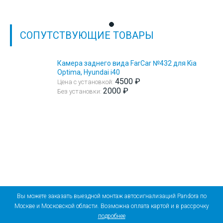
СОПУТСТВУЮЩИЕ ТОВАРЫ
Камера заднего вида FarCar №432 для Kia
Optima, Hyundai i40
4500 ₽
Цена с установкой:
2000 ₽
Без установки:
Вы можете заказать выездной монтаж автосигнализаций Pandora по
Москве и Московской области. Возможна оплата картой и в рассрочку
подробнее