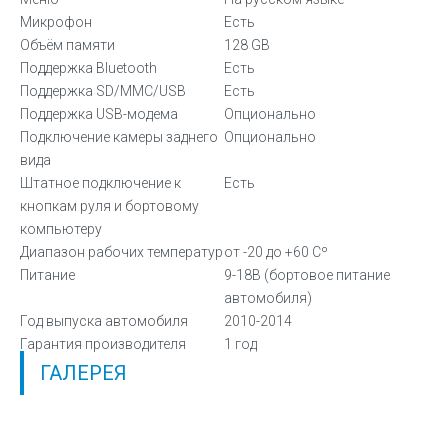
Микрофон
Есть
Объём памяти
128 GB
Поддержка Bluetooth
Есть
Поддержка SD/MMC/USB
Есть
Поддержка USB-модема
Опционально
Подключение камеры заднего
Опционально
вида
Штатное подключение к
Есть
кнопкам руля и бортовому
компьютеру
Диапазон рабочих температур
от -20 до +60 Сº
Питание
9-18В (бортовое питание
автомобиля)
Год выпуска автомобиля
2010-2014
Гарантия производителя
1 год
ГАЛЕРЕЯ