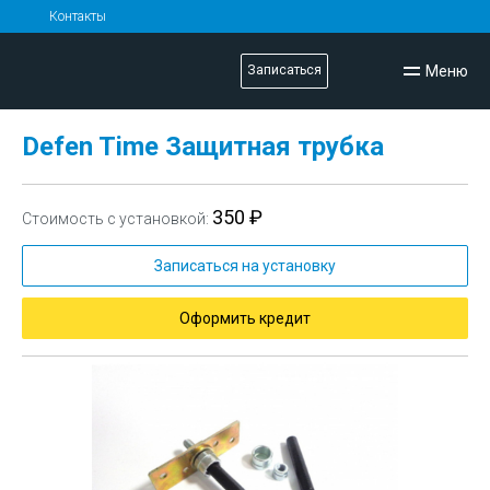
Контакты
Меню
Записаться
Defen Time Защитная трубка
350 ₽
Стоимость с установкой:
Записаться на установку
Оформить кредит