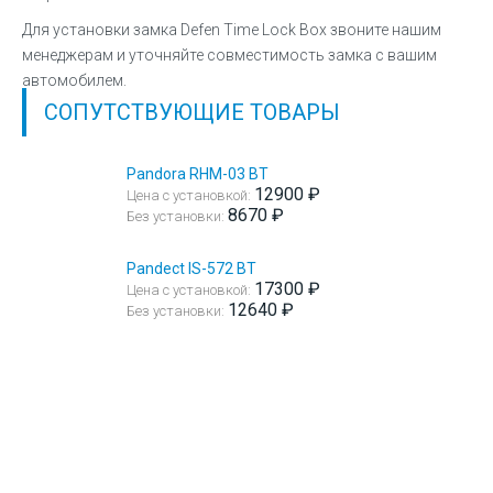
Для установки замка Defen Time Lock Box звоните нашим
менеджерам и уточняйте совместимость замка с вашим
автомобилем.
СОПУТСТВУЮЩИЕ ТОВАРЫ
Pandora RHM-03 BT
12900 ₽
Цена с установкой:
8670 ₽
Без установки:
Pandect IS-572 BT
17300 ₽
Цена с установкой:
12640 ₽
Без установки: