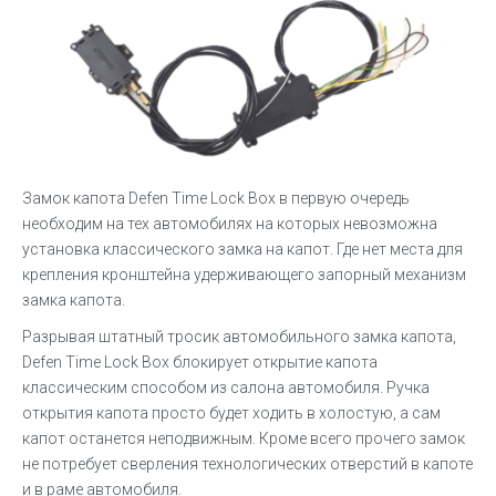
Замок капота Defen Time Lock Box в первую очередь
необходим на тех автомобилях на которых невозможна
установка классического замка на капот. Где нет места для
крепления кронштейна удерживающего запорный механизм
замка капота.
Разрывая штатный тросик автомобильного замка капота,
Defen Time Lock Box блокирует открытие капота
классическим способом из салона автомобиля. Ручка
открытия капота просто будет ходить в холостую, а сам
капот останется неподвижным. Кроме всего прочего замок
не потребует сверления технологических отверстий в капоте
и в раме автомобиля.