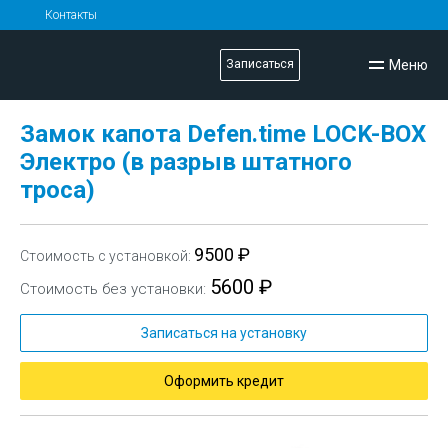
Контакты
Меню
Записаться
Замок капота Defen.time LOCK-BOX
Электро (в разрыв штатного
троса)
9500 ₽
Стоимость с установкой:
5600 ₽
Стоимость без установки:
Записаться на установку
Оформить кредит