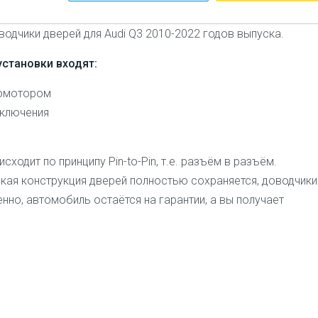
дчики дверей для Audi Q3 2010-2022 годов выпуска.
установки входят:
ромотором
дключения
ходит по принципу Pin-to-Pin, т.е. разъём в разъём.
ская конструкция дверей полностью сохраняется, доводчики
нно, автомобиль остаётся на гарантии, а вы получает