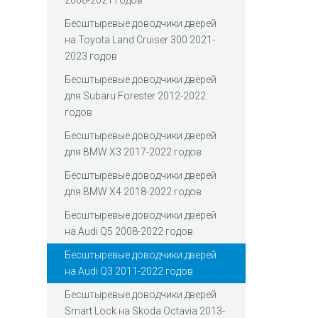
2008-2021 годов
Беcштыревые доводчики дверей
на Toyota Land Cruiser 300 2021-
2023 годов
Беcштыревые доводчики дверей
для Subaru Forester 2012-2022
годов
Беcштыревые доводчики дверей
для BMW X3 2017-2022 годов
Беcштыревые доводчики дверей
для BMW X4 2018-2022 годов
Беcштыревые доводчики дверей
на Audi Q5 2008-2022 годов
Беcштыревые доводчики дверей
на Audi Q3 2011-2022 годов
Беcштыревые доводчики дверей
Smart Lock на Skoda Octavia 2013-