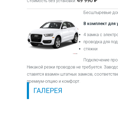
49 990 ₽
Стоимость без установки:
Бесштыревые дово
В комплект для 
4 замка с элект
проводка для по
стяжки
Подключение проис
Никакой резки проводов не требуется. Завод
ставятся взамен штатных замков, соответстве
премиум-опцию и комфорт.
ГАЛЕРЕЯ