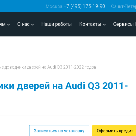
+7 (495) 175-19-90
Москва
Санкт-Пете
ям
О нас
Наши работы
Контакты
Сервисы 
 доводчики дверей на Audi Q3 2011-2022 годов
и дверей на Audi Q3 2011-
Записаться на установку
Оформить кредит