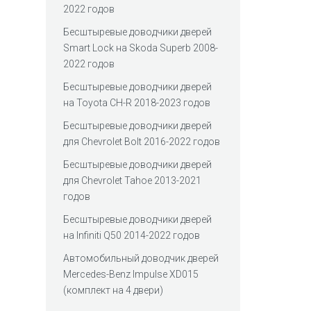
2022 годов
Беcштыревые доводчики дверей
Smart Lock на Skoda Superb 2008-
2022 годов
Беcштыревые доводчики дверей
на Toyota CH-R 2018-2023 годов
Беcштыревые доводчики дверей
для Chevrolet Bolt 2016-2022 годов
Беcштыревые доводчики дверей
для Chevrolet Tahoe 2013-2021
годов
Беcштыревые доводчики дверей
на Infiniti Q50 2014-2022 годов
Автомобильный доводчик дверей
Mercedes-Benz Impulse XD015
(комплект на 4 двери)