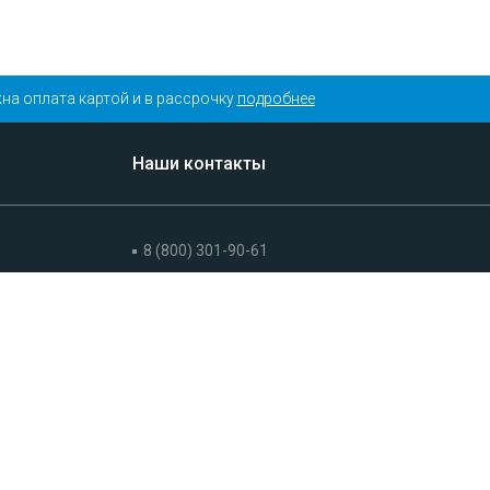
на оплата картой и в рассрочку
подробнее
Наши контакты
8 (800) 301-90-61
+7 (495) 175-19-90 (Москва)
+7 (812) 645-19-90 (Спб)
info@pandorasecurity.ru
Whatsapp
Telegram
Viber