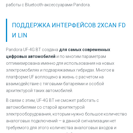
работы с Bluetooth-аксессуарами Pandora.
ПОДДЕРЖКА ИНТЕРФЕЙСОВ 2ХCAN FD
И LIN
Pandora UF-4G BT создана
для самых современных
цифровых автомобилей
и по многим параметрам
оптимизирована именно для использования на новых
электромобилях и подзаряжаемых гибридах. Многое в
платформе UF воплощено в жизнь с расчетом на
взаимодействие с тяговыми батареями и особой
архитектурой таких автомобилей.
В связи с этим, UF-4G BT не сможет работать с
автомобилями со старой архитектурой
электрооборудования, которым нужно большое количество
аналоговых подключений — в данной сигнализации нет
требуемого для этого количества аналоговых входов и