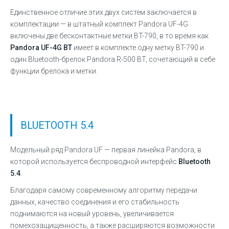
Единственное отличие этих двух систем заключается в
комплектации — в штатный комплект
Pandora UF-4G
включены две бесконтактные метки BT-790, в то время как
Pandora UF-4G BT
имеет в комплекте одну метку BT-790 и
один Bluetooth-брелок Pandora R-500 BT, сочетающий в себе
функции брелока и метки.
BLUETOOTH 5.4
Модельный ряд Pandora UF — первая линейка Pandora, в
которой используется беспроводной интерфейс
Bluetooth
5.4
.
Благодаря самому современному алгоритму передачи
данных, качество соединения и его стабильность
поднимаются на новый уровень, увеличивается
помехозащищенность, а также расширяются возможности