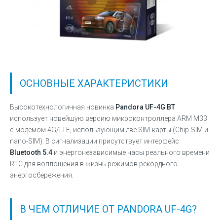
ОСНОВНЫЕ ХАРАКТЕРИСТИКИ
Высокотехнологичная новинка
Pandora UF-4G BT
использует новейшую версию микроконтроллера ARM M33
с модемом 4G/LTE, использующим две SIM-карты (Chip-SIM и
nano-SIM). В сигнализации присутствует интерфейс
Bluetooth 5.4
и энергонезависимые часы реального времени
RTC для воплощения в жизнь режимов рекордного
энергосбережения.
В ЧЕМ ОТЛИЧИЕ ОТ PANDORA UF-4G?