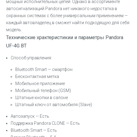
мощных исполнительных цепей. Однако в ассортименте
автосигнализаций Pandora нет никакого недостатка в
охранных системах с более универсальным применением —
каждый автовладелец в сможет найти подходящую для себя
модель.
Технические храктеристикии и параметры Pandora
UF-4G BT
Способ управления
:
Bluetooth Smart — смартфон
Бесконтактная метка
Мобильное приложение
Мобильный телефон (GSM)
Штатные кнопки в салоне
Штатный ключ от автомобиля (Slave)
Автозапуск
— Есть
Поддержка Pandora CLONE
— Есть
Bluetooth Smart — Есть