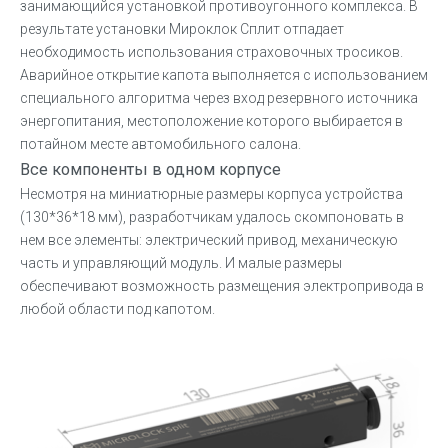
занимающийся установкой противоугонного комплекса. В
результате установки Мироклок Сплит отпадает
необходимость использования страховочных тросиков.
Аварийное открытие капота выполняется с использованием
специального алгоритма через вход резервного источника
энергопитания, местоположение которого выбирается в
потайном месте автомобильного салона.
Все компоненты в одном корпусе
Несмотря на миниатюрные размеры корпуса устройства
(130*36*18 мм), разработчикам удалось скомпоновать в
нем все элементы: электрический привод, механическую
часть и управляющий модуль. И малые размеры
обеспечивают возможность размещения электропривода в
любой области под капотом.