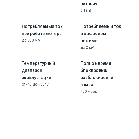
питания
6-18 В
Потребляемый ток
Потребляемый ток
при работе мотора
в цифровом
до 300 мА
режиме
до 2 мА
Температурный
Полное время
диапазон
блокировки/
эксплуатации
разблокировки
от -40 до +85°C
замка
450 мсек