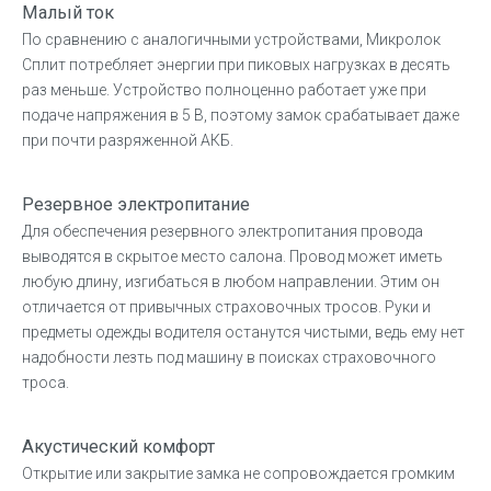
Малый ток
По сравнению с аналогичными устройствами, Микролок
Сплит потребляет энергии при пиковых нагрузках в десять
раз меньше. Устройство полноценно работает уже при
подаче напряжения в 5 В, поэтому замок срабатывает даже
при почти разряженной АКБ.
Резервное электропитание
Для обеспечения резервного электропитания провода
выводятся в скрытое место салона. Провод может иметь
любую длину, изгибаться в любом направлении. Этим он
отличается от привычных страховочных тросов. Руки и
предметы одежды водителя останутся чистыми, ведь ему нет
надобности лезть под машину в поисках страховочного
троса.
Акустический комфорт
Открытие или закрытие замка не сопровождается громким