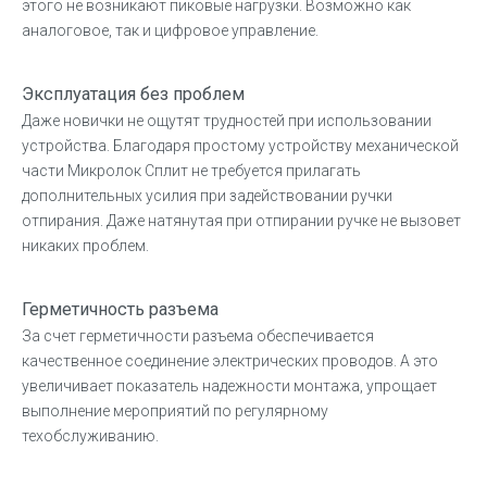
этого не возникают пиковые нагрузки. Возможно как
аналоговое, так и цифровое управление.
Эксплуатация без проблем
Даже новички не ощутят трудностей при использовании
устройства. Благодаря простому устройству механической
части Микролок Сплит не требуется прилагать
дополнительных усилия при задействовании ручки
отпирания. Даже натянутая при отпирании ручке не вызовет
никаких проблем.
Герметичность разъема
За счет герметичности разъема обеспечивается
качественное соединение электрических проводов. А это
увеличивает показатель надежности монтажа, упрощает
выполнение мероприятий по регулярному
техобслуживанию.