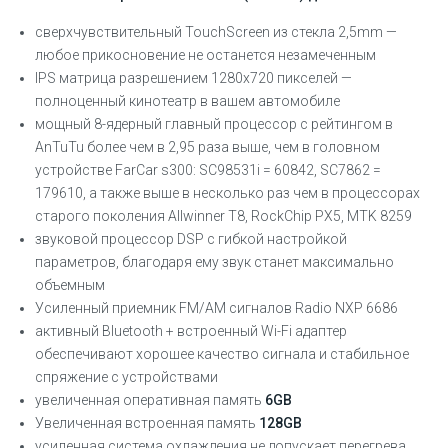
сверхчувствительный TouchScreen из стекла 2,5mm —
любое прикосновение не останется незамеченным
IPS матрица разрешением 1280х720 пикселей —
полноценный кинотеатр в вашем автомобиле
мощный 8-ядерный главный процессор с рейтингом в
AnTuTu более чем в 2,95 раза выше, чем в головном
устройстве FarCar s300: SC98531i = 60842, SC7862 =
179610, а также выше в несколько раз чем в процессорах
старого поколения Allwinner T8, RockChip PX5, MTK 8259
звуковой процессор DSP с гибкой настройкой
параметров, благодаря ему звук станет максимально
объемным
Усиленный приемник FM/AM сигналов Radio NXP 6686
активный Bluetooth + встроенный Wi-Fi адаптер
обеспечивают хорошее качество сигнала и стабильное
спряжение с устройствами
увеличенная оперативная память
6GB
Увеличенная встроенная память
128GB
усиленная система охлаждения не допускает перегрева