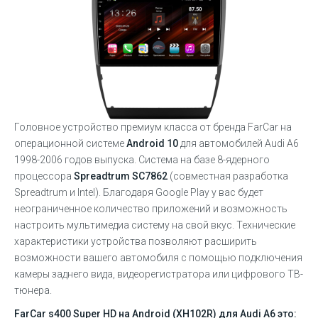
Головное устройство премиум класса от бренда FarCar на
операционной системе
Android 10
для автомобилей Audi A6
1998-2006 годов выпуска. Система на базе 8-ядерного
процессора
Sprea
dtrum SC7862
(совместная разработка
Spreadtrum и Intel). Благодаря Google Play у вас будет
неограниченное количество приложений и возможность
настроить мультимедиа систему на свой вкус. Технические
характеристики устройства позволяют расширить
возможности вашего автомобиля с помощью подключения
камеры заднего вида, видеорегистратора или цифрового ТВ-
тюнера.
FarCar s400 Super HD на Android (XH102R) для Audi A6
это: