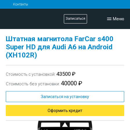
Контакты
Меню
Записаться
Штатная магнитола FarCar s400
Super HD для Audi A6 на Android
(XH102R)
43500 ₽
Стоимость с установкой:
40000 ₽
Стоимость без установки:
Записаться на установку
Оформить кредит