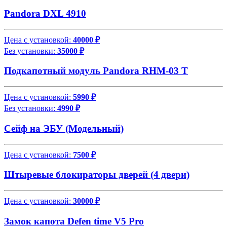
Pandora DXL 4910
Цена с установкой:
40000 ₽
Без установки:
35000 ₽
Подкапотный модуль Pandora RHM-03 T
Цена с установкой:
5990 ₽
Без установки:
4990 ₽
Сейф на ЭБУ (Модельный)
Цена с установкой:
7500 ₽
Штыревые блокираторы дверей (4 двери)
Цена с установкой:
30000 ₽
Замок капота Defen time V5 Pro