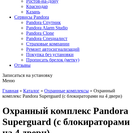
Ростов-на-Дону
Краснодар
Казань
Сервисы Pandora
Pandora Спутник
Pandora Alarm Studio
Pandora Clone
Pandora Специалист
Страховые компании
Ремонт автосигнализаций
Покупка без установки
Прописать брелок (метку)
Отзывы
Записаться
на установку
Меню
Главная
»
Каталог
»
Охранные комплексы
»
Охранный
комплекс Pandora Superguard (с блокираторами на 4 двери)
Охранный комплекс Pandora
Superguard (с блокираторами
на 4 двери)