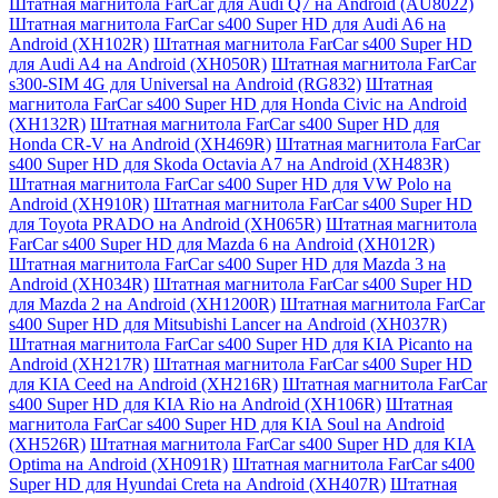
Штатная магнитола FarCar для Audi Q7 на Android (AU8022)
Штатная магнитола FarCar s400 Super HD для Audi A6 на
Android (XH102R)
Штатная магнитола FarCar s400 Super HD
для Audi A4 на Android (XH050R)
Штатная магнитола FarCar
s300-SIM 4G для Universal на Android (RG832)
Штатная
магнитола FarCar s400 Super HD для Honda Civic на Android
(XH132R)
Штатная магнитола FarCar s400 Super HD для
Honda CR-V на Android (XH469R)
Штатная магнитола FarCar
s400 Super HD для Skoda Octavia A7 на Android (XH483R)
Штатная магнитола FarCar s400 Super HD для VW Polo на
Android (XH910R)
Штатная магнитола FarCar s400 Super HD
для Toyota PRADO на Android (XH065R)
Штатная магнитола
FarCar s400 Super HD для Mazda 6 на Android (XH012R)
Штатная магнитола FarCar s400 Super HD для Mazda 3 на
Android (XH034R)
Штатная магнитола FarCar s400 Super HD
для Mazda 2 на Android (XH1200R)
Штатная магнитола FarCar
s400 Super HD для Mitsubishi Lancer на Android (XH037R)
Штатная магнитола FarCar s400 Super HD для KIA Picanto на
Android (XH217R)
Штатная магнитола FarCar s400 Super HD
для KIA Ceed на Android (XH216R)
Штатная магнитола FarCar
s400 Super HD для KIA Rio на Android (XH106R)
Штатная
магнитола FarCar s400 Super HD для KIA Soul на Android
(XH526R)
Штатная магнитола FarCar s400 Super HD для KIA
Optima на Android (XH091R)
Штатная магнитола FarCar s400
Super HD для Hyundai Creta на Android (XH407R)
Штатная