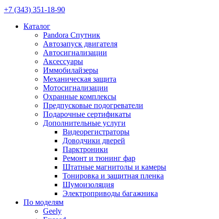
+7 (343) 351-18-90
Каталог
Pandora Спутник
Автозапуск двигателя
Автосигнализации
Аксессуары
Иммобилайзеры
Механическая защита
Мотосигнализации
Охранные комплексы
Предпусковые подогреватели
Подарочные сертификаты
Дополнительные услуги
Видеорегистраторы
Доводчики дверей
Парктроники
Ремонт и тюнинг фар
Штатные магнитолы и камеры
Тонировка и защитная пленка
Шумоизоляция
Электроприводы багажника
По моделям
Geely