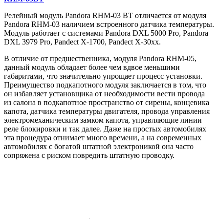
Релейный модуль Pandora RHM-03 BT отличается от модуля
Pandora RHM-03 наличием встроенного датчика температуры.
Модуль работает с системами Pandora DXL 5000 Pro, Pandora
DXL 3979 Pro, Pandect X-1700, Pandect X-30xx.
В отличие от предшественника, модуля Pandora RHM-05,
данный модуль обладает более чем вдвое меньшими
габаритами, что значительно упрощает процесс установки.
Преимущество подкапотного модуля заключается в том, что
он избавляет установщика от необходимости вести провода
из салона в подкапотное пространство от сирены, концевика
капота, датчика температуры двигателя, провода управления
электромеханическим замком капота, управляющие линии
реле блокировки и так далее. Даже на простых автомобилях
эта процедура отнимает много времени, а на современных
автомобилях с богатой штатной электроникой она часто
сопряжена с риском повредить штатную проводку.