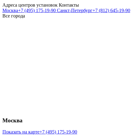
Адреса центров установок
Контакты
Москва
+7 (495) 175-19-90
Санкт-Петербург
+7 (812) 645-19-90
Все города
Москва
Показать на карте
+7 (495) 175-19-90