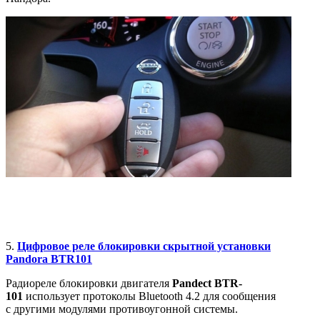
5.
Цифровое реле блокировки скрытной установки
Pandora BTR101
Радиореле блокировки двигателя
Pandect BTR-
101
использует протоколы Bluetooth 4.2 для сообщения
с другими модулями противоугонной системы.