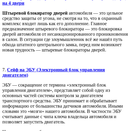
на 4 двери
Штыревой блокиратор дверей
автомобиля — это цельное
средство защиты от угона, не смотря на то, что в охранный
комплекс входит лишь как его дополнение. Главное
предназначение штыревого блокиратора — это блокировка
дверей автомобиля от несанкционированного проникновения
в салон. В ситуации где злоумышленник всё же нашёл путь
обхода штатного центрального замка, перед ним возникнет
новая трудность — штыревые блокираторы дверей.
7.
Сейф на ЭБУ (Электронный блок управления
двигателем)
ЭБУ — сокращение от термина «электронный блок
управления двигателем», представляет собой одну из
основных частей системы контроля за двигателем
транспортного средства. ЭБУ принимает и обрабатывает
информацию от большинства датчиков автомобиля. Иными
словами это «мозги» нашего автомобиля. В частности ЭБУ
считывает данные с чипа ключа владельца автомобиля и
позволяет запустить двигатель.