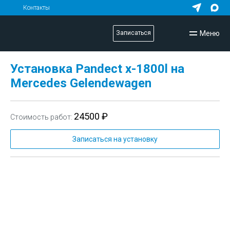
Контакты
Меню
Записаться
Установка Pandect x-1800l на
Mercedes Gelendewagen
24500 ₽
Стоимость работ:
Записаться на установку