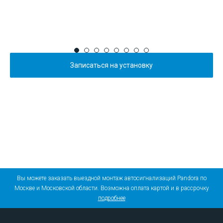
Записаться на установку
Вы можете заказать выездной монтаж автосигнализаций Pandora по
Москве и Московской области. Возможна оплата картой и в рассрочку
подробнее