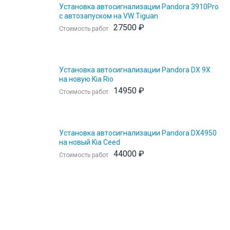
Установка автосигнализации Pandora 3910Pro
с автозапуском на VW Tiguan
27500 ₽
Стоимость работ
Установка автосигнализации Pandora DX 9X
на новую Kia Rio
14950 ₽
Стоимость работ
Установка автосигнализации Pandora DX4950
на новый Kia Ceed
44000 ₽
Стоимость работ