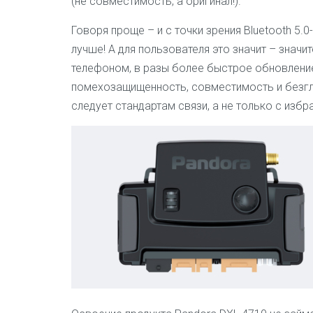
(не совместимость, а оригинал!).
Говоря проще – и с точки зрения Bluetooth 5.
лучше! А для пользователя это значит – зна
телефоном, в разы более быстрое обновление
помехозащищенность, совместимость и безгл
следует стандартам связи, а не только с изб