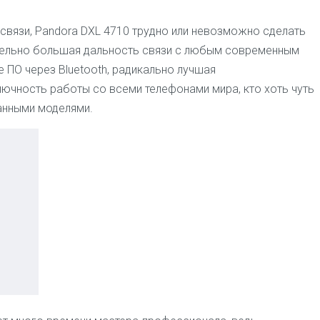
0-связи, Pandora DXL 4710 трудно или невозможно сделать
чительно большая дальность связи с любым современным
 ПО через Bluetooth, радикально лучшая
ючность работы со всеми телефонами мира, кто хоть чуть
ранными моделями.