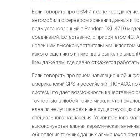
Если говорить про GSM-Интернет-соединение
автомобиля с сервером хранения данных и п
ведь установленный в
Pandora DXL 4710
модем
соединений. Естественно, с приоритетом 4G. 
новейшим высокочувствительным чипсетом мо
какого еще никто и никогда в рынке не видел
line» даже там, где давно откажется работа
Если говорить про прием навигационной инфор
американский GPS и российский ГЛОНАСС, но
систем, что дает возможность качественно 
точностью в любой точке мира, и, что немал
едва ли не лучше всех ныне существующих с
специального назначения. Удивительного мал
высокочувствительная керамическая антенна.
обновления текущих данных альманахов спутн