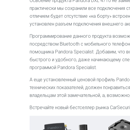
Освоение продукта
Pandora DXL 4710
не займ
практически мы сохранили все подключения с
отличием будет отсутствие «на борту» встрое
установлен разъем подключения внешнего ак
Программирование данного продукта возможн
посредством Bluetooth с мобильного телефон
помощника Pandora Specialist. Добавим, что
быстрого и удобного, даже начинающему спе
программой Pandora Specialist.
А еще установленный ценовой профиль
Pando
технических показателей, должен понравить
владельцам этой замечательной, а, возможно,
Встречайте новый бестселлер рынка CarSecurit