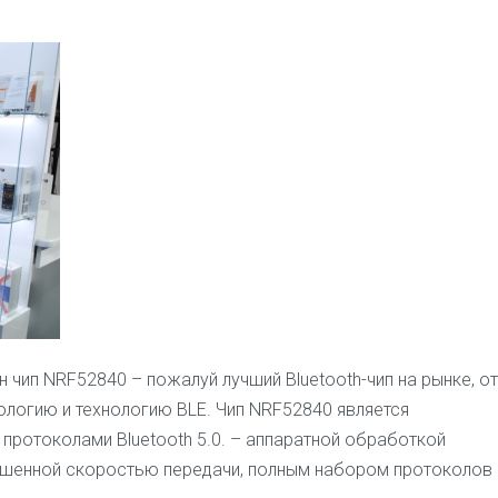
 чип NRF52840 – пожалуй лучший Bluetooth-чип на рынке, от
ологию и технологию BLE. Чип NRF52840 является
протоколами Bluetooth 5.0. – аппаратной обработкой
вышенной скоростью передачи, полным набором протоколов