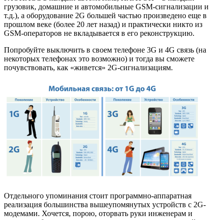
грузовик, домашние и автомобильные GSM-сигнализации и
т.д.), а оборудование 2G большей частью произведено еще в
прошлом веке (более 20 лет назад) и практически никто из
GSM-операторов не вкладывается в его реконструкцию.
Попробуйте выключить в своем телефоне 3G и 4G связь (на
некоторых телефонах это возможно) и тогда вы сможете
почувствовать, как «живется» 2G-сигнализациям.
Отдельного упоминания стоит программно-аппаратная
реализация большинства вышеупомянутых устройств с 2G-
модемами. Хочется, порою, оторвать руки инженерам и