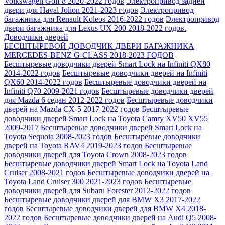
Volkswagen Golf 8 2020-2022 годов
Электропривод задней
двери для Haval Jolion 2021-2023 годов
Электропривод
багажника для Renault Koleos 2016-2022 годов
Электропривод
двери багажника для Lexus UX 200 2018-2022 годов.
Доводчики дверей
БЕСШТЫРЕВОЙ ДОВОДЧИК ДВЕРИ БАГАЖНИКА
MERCEDES-BENZ G-CLASS 2018-2023 ГОДОВ
Беcштыревые доводчики дверей Smart Lock на Infiniti QX80
2014-2022 годов
Беcштыревые доводчики дверей на Infiniti
QX60 2014-2022 годов
Бесштыревые доводчики дверей на
Infiniti Q70 2009-2021 годов
Бесштыревые доводчики дверей
для Mazda 6 седан 2012-2022 годов
Беcштыревые доводчики
дверей на Mazda CX-5 2017-2022 годов
Беcштыревые
доводчики дверей Smart Lock на Toyota Camry XV50 XV55
2009-2017
Беcштыревые доводчики дверей Smart Lock на
Toyota Sequoia 2008-2023 годов
Беcштыревые доводчики
дверей на Toyota RAV4 2019-2023 годов
Беcштыревые
доводчики дверей для Toyota Crown 2008-2023 годов
Беcштыревые доводчики дверей Smart Lock на Toyota Land
Cruiser 2008-2021 годов
Беcштыревые доводчики дверей на
Toyota Land Cruiser 300 2021-2023 годов
Беcштыревые
доводчики дверей для Subaru Forester 2012-2022 годов
Беcштыревые доводчики дверей для BMW X3 2017-2022
годов
Беcштыревые доводчики дверей для BMW X4 2018-
2022 годов
Беcштыревые доводчики дверей на Audi Q5 2008-