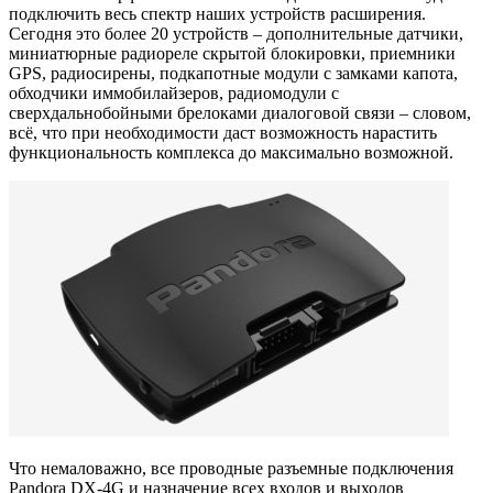
подключить весь спектр наших устройств расширения.
Сегодня это более 20 устройств – дополнительные датчики,
миниатюрные радиореле скрытой блокировки, приемники
GPS, радиосирены, подкапотные модули с замками капота,
обходчики иммобилайзеров, радиомодули с
сверхдальнобойными брелоками диалоговой связи – словом,
всё, что при необходимости даст возможность нарастить
функциональность комплекса до максимально возможной.
Что немаловажно, все проводные разъемные подключения
Pandora DX-4G и назначение всех входов и выходов