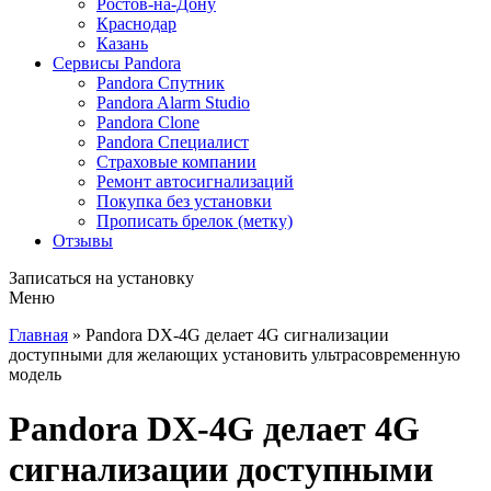
Ростов-на-Дону
Краснодар
Казань
Сервисы Pandora
Pandora Спутник
Pandora Alarm Studio
Pandora Clone
Pandora Специалист
Страховые компании
Ремонт автосигнализаций
Покупка без установки
Прописать брелок (метку)
Отзывы
Записаться
на установку
Меню
Главная
»
Pandora DX-4G делает 4G сигнализации
доступными для желающих установить ультрасовременную
модель
Pandora DX-4G делает 4G
сигнализации доступными