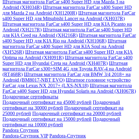
Штатная магнитола FarCar s400 Super HD для Mazda 3 на
Android (XH034R)
Штатная магнитола FarCar s400 Super HD
для Mazda 2 на Android (XH1200R)
Штатная магнитола FarCar
s400 Super HD для Mitsubishi Lancer на Android (XH037R)
Штатная магнитола FarCar s400 Super HD для KIA Picanto на
Android (XH217R)
Штатная магнитола FarCar s400 Super HD
для KIA Ceed на Android (XH216R)
Штатная магнитола FarCar
s400 Super HD для KIA Rio на Android (XH106R)
Штатная
магнитола FarCar s400 Super HD для KIA Soul на Android
(XH526R)
Штатная магнитола FarCar s400 Super HD для KIA
Optima на Android (XH091R)
Штатная магнитола FarCar s400
Super HD для Hyundai Creta на Android (XH407R)
Штатная
магнитола FarCar s300+SIM 4G для Toyota RAV-4 на Android
(RT468R)
Штатная магнитола FarCar для BMW 3/4 2018+ на
Android (BM8017-NBT EVO)
Штатное головное устройство
FarCar для Lexus NX 2017+ (LXS-NX18)
Штатная магнитола
FarCar s400 Super HD для Hyundai Solaris на Android (XH067R)
Подарочные сертификаты
Подарочный сертификат на 45000 рублей
Подарочный
сертификат на 30000 рублей
Подарочный сертификат на
25000 рублей
Подарочный сертификат на 20000 рублей
Подарочный сертификат на 15000 рублей
Подарочный
сертификат на 10000 рублей
Pandora Спутник
Pandora-Спутник VIP
Pandora-Спутник