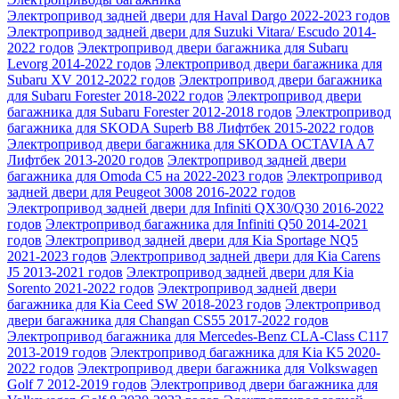
Электропривод задней двери для Haval Dargo 2022-2023 годов
Электропривод задней двери для Suzuki Vitara/ Escudo 2014-
2022 годов
Электропривод двери багажника для Subaru
Levorg 2014-2022 годов
Электропривод двери багажника для
Subaru XV 2012-2022 годов
Электропривод двери багажника
для Subaru Forester 2018-2022 годов
Электропривод двери
багажника для Subaru Forester 2012-2018 годов
Электропривод
багажника для SKODA Superb B8 Лифтбек 2015-2022 годов
Электропривод двери багажника для SKODA OCTAVIA A7
Лифтбек 2013-2020 годов
Электропривод задней двери
багажника для Omoda C5 на 2022-2023 годов
Электропривод
задней двери для Peugeot 3008 2016-2022 годов
Электропривод задней двери для Infiniti QX30/Q30 2016-2022
годов
Электропривод багажника для Infiniti Q50 2014-2021
годов
Электропривод задней двери для Kia Sportage NQ5
2021-2023 годов
Электропривод задней двери для Kia Carens
J5 2013-2021 годов
Электропривод задней двери для Kia
Sorento 2021-2022 годов
Электропривод задней двери
багажника для Kia Ceed SW 2018-2023 годов
Электропривод
двери багажника для Changan CS55 2017-2022 годов
Электропривод багажника для Mercedes-Benz CLA-Class С117
2013-2019 годов
Электропривод багажника для Kia K5 2020-
2022 годов
Электропривод двери багажника для Volkswagen
Golf 7 2012-2019 годов
Электропривод двери багажника для