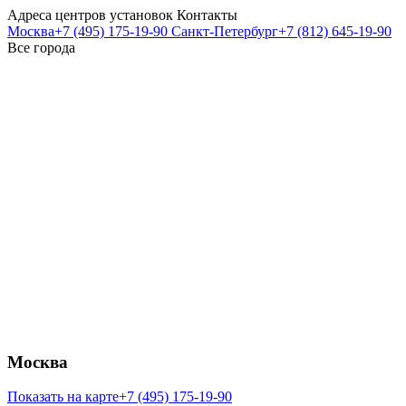
Адреса центров установок
Контакты
Москва
+7 (495) 175-19-90
Санкт-Петербург
+7 (812) 645-19-90
Все города
Москва
Показать на карте
+7 (495) 175-19-90