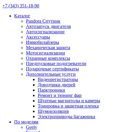
+7 (343) 351-18-90
Каталог
Pandora Спутник
Автозапуск двигателя
Автосигнализации
Аксессуары
Иммобилайзеры
Механическая защита
Мотосигнализации
Охранные комплексы
Предпусковые подогреватели
Подарочные сертификаты
Дополнительные услуги
Видеорегистраторы
Доводчики дверей
Парктроники
Ремонт и тюнинг фар
Штатные магнитолы и камеры
Тонировка и защитная пленка
Шумоизоляция
Электроприводы багажника
По моделям
Geely