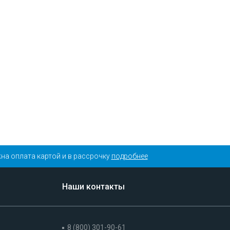
на оплата картой и в рассрочку
подробнее
Наши контакты
8 (800) 301-90-61