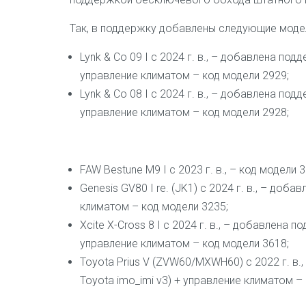
Так, в поддержку добавлены следующие моде
Lynk & Co 09 I с 2024 г. в., – добавлена по
управление климатом – код модели 2929;
Lynk & Co 08 I с 2024 г. в., – добавлена по
управление климатом – код модели 2928;
FAW Bestune M9 I с 2023 г. в., – код модели 3
Genesis GV80 I re. (JK1) с 2024 г. в., – д
климатом – код модели 3235;
Xcite X-Cross 8 I с 2024 г. в., – добавлена
управление климатом – код модели 3618;
Toyota Prius V (ZVW60/MXWH60) с 2022 г. в
Toyota imo_imi v3) + управление климатом –