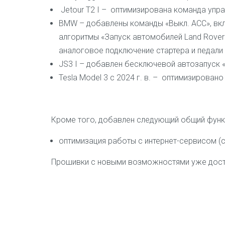
Jetour T2 I – оптимизирована команда упра
BMW – добавлены команды «Выкл. ACC», вкл
алгоритмы «Запуск автомобилей Land Rover
аналоговое подключение стартера и педали 
JS3 I – добавлен бесключевой автозапуск «
Tesla Model 3 с 2024 г. в. – оптимизирован
Кроме того, добавлен следующий общий функ
оптимизация работы с интернет-сервисом (
Прошивки c новыми возможностями уже дост