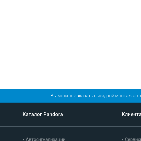
Вы можете заказать выездной монтаж авт
Каталог Pandora
Клиент
Автосигнализации
Сервис