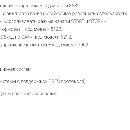
вления стартером – код модели 3632;
. и выкл. зажигания (необходимо разрешить использовать
», «Использовать разные каналы START и STOP» +
тормоза) – код модели 5123;
Обход по CAN» -код модели 6212;
о управление климатом – код модели 7002.
ционал систем:
системы с поддержкой EGTS протокола).
упны для профессионалов.