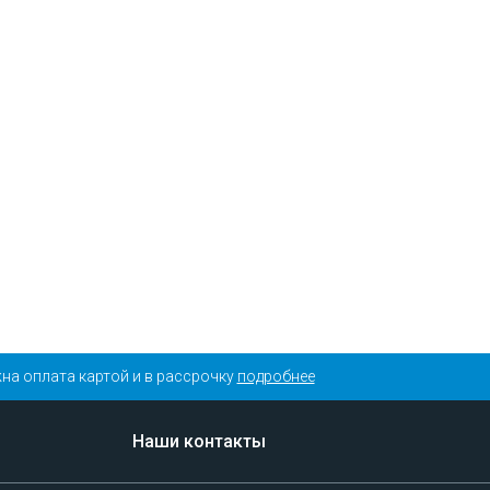
на оплата картой и в рассрочку
подробнее
Наши контакты