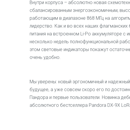
Внутри корпуса – абсолютно новая схемотехн
сбалансированным энергоэкономичным, выс
работающим в диапазоне 868 МГц на алгоритм
лидерство. Как и во всех наших флагманских 
питания на встроенном Li-Po аккумуляторе с 
несколько недель полнофункциональной работ
этом световые индикаторы покажут остаточны
очень удобно.
Мы уверены: новый эргономичный и надежный 
будущее, а уже совсем скоро его по достоин
Пандора и первые пользователи. Новинка де
абсолютного бестселлера Pandora DX-9X LoR