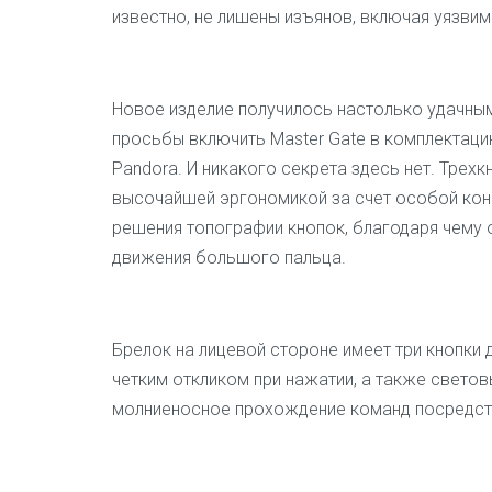
известно, не лишены изъянов, включая уязвим
Новое изделие получилось настолько удачным
просьбы включить Master Gate в комплектац
Pandora. И никакого секрета здесь нет. Трех
высочайшей эргономикой за счет особой конс
решения топографии кнопок, благодаря чему 
движения большого пальца.
Брелок на лицевой стороне имеет три кнопки
четким откликом при нажатии, а также свето
молниеносное прохождение команд посредств