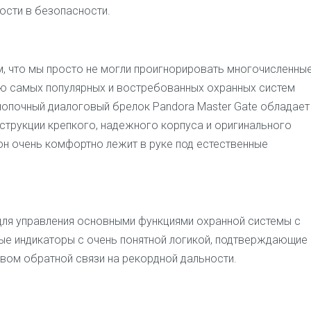
ости в безопасности.
, что мы просто не могли проигнорировать многочисленны
ию самых популярных и востребованных охранных систем
кнопочный диалоговый брелок Pandora Master Gate обладает
трукции крепкого, надежного корпуса и оригинального
он очень комфортно лежит в руке под естественные
 для управления основными функциями охранной системы с
вые индикаторы с очень понятной логикой, подтверждающие
ом обратной связи на рекордной дальности.