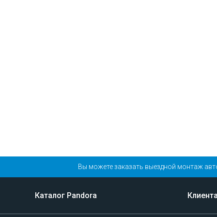
Вы можете заказать выездной монтаж авт
Каталог Pandora
Клиент