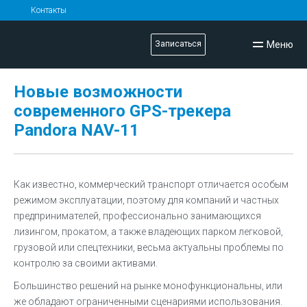
Контакты
Меню
Записаться
Новые возможности
современного GPS-трекера
Pandora NAV-11
Как известно, коммерческий транспорт отличается особым
режимом эксплуатации, поэтому для компаний и частных
предпринимателей, профессионально занимающихся
лизингом, прокатом, а также владеющих парком легковой,
грузовой или спецтехники, весьма актуальны проблемы по
контролю за своими активами.
Большинство решений на рынке монофункциональны, или
же обладают ограниченными сценариями использования.