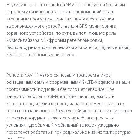
Неудивительно, что Pandora NAV-11 пользуется большим
спросом у лизинговых и прокатных компаний, став
идеальным продуктом, сочетающим в себе функции
высоконадежного устройства для GPS-мониторинга,
охранного устройства, по сути, выполняющего роль
иммобилайзера с цифровым реле блокировки,
беспроводным управлением замком капота, радиометками,
и маяка с автономным питанием.
Pandora NAV-11 является первым трекером в мире,
оснащенным самым современным 4G/LTE-модемом, а наши
программисты подняли и без того непревзойденное
качество работы в GSM-сети, улучшили надежность
интернет-соединения во всех диапазонах. Недавние наши
тесты показали высочайшую устойчивость наших чипсетов
к приему координат даже в самых неблагоприятных
условиях, где обычный мобильный телефон уже давно
перестанет работать и при радикально низких температурах