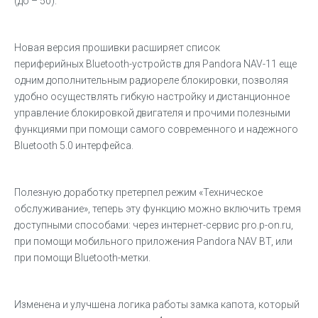
(до – 50).
Новая версия прошивки расширяет список
периферийных Bluetooth-устройств для Pandora NAV-11 еще
одним дополнительным радиореле блокировки, позволяя
удобно осуществлять гибкую настройку и дистанционное
управление блокировкой двигателя и прочими полезными
функциями при помощи самого современного и надежного
Bluetooth 5.0 интерфейса.
Полезную доработку претерпел режим «Техническое
обслуживание», теперь эту функцию можно включить тремя
доступными способами: через интернет-сервис pro.p-on.ru,
при помощи мобильного приложения Pandora NAV BT, или
при помощи Bluetooth-метки.
Изменена и улучшена логика работы замка капота, который