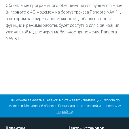
Обновление программного обеспечения для лучшего в мире
(и первого с 4G-модемом на борту) трекера Pandora NAV-11,
в котором расширены возможности, добавлены новые
функции и режимы работы, будет доступно для скачивания
уже на этой неделе через мобильное приложение Pandora
NAV BT.
Вы можете заказать выездной монтаж автосигнализаций Pandora по
Москве и Московской области. Возможна оплата картой и в рассрочку
подробнее
Клиентам
Центры установок