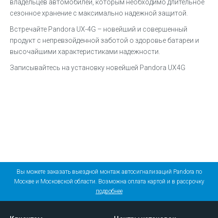
владельцев автомобилей, которым необходимо длительное
сезонное хранение с максимально надежной защитой.
Встречайте Pandora UX-4G – новейший и совершенный
продукт с непревзойденной заботой о здоровье батареи и
высочайшими характеристиками надежности.
Записывайтесь на установку новейшей Pandora UX4G
Вы можете заказать выездной монтаж автосигнализаций Pandora по
Москве и Московской области. Возможна оплата картой и в рассрочку
подробнее