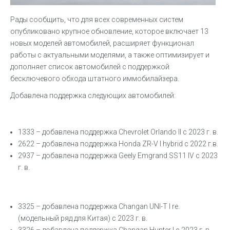
Рады сообщить, что для всех современных систем
опубликовано крупное обновление, которое включает 13
новых моделей автомобилей, расширяет функционал
работы с актуальными моделями, а также оптимизирует и
дополняет список автомобилей с поддержкой
бесключевого обхода штатного иммобилайзера.
Добавлена поддержка следующих автомобилей:
1333 – добавлена поддержка Chevrolet Orlando II с 2023 г. в.
2622 – добавлена поддержка Honda ZR-V I hybrid с 2022 г.в.
2937 – добавлена поддержка Geely Emgrand SS11 IV с 2023
г. в.
3325 – добавлена поддержка Changan UNI-T I re.
(модельный ряд для Китая) с 2023 г. в.