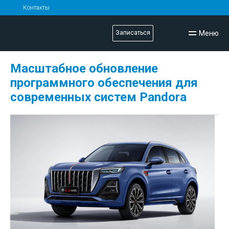
Контакты
Меню
Записаться
Масштабное обновление
программного обеспечения для
современных систем Pandora