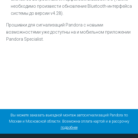
необходимо произвести обновление Bluetooth-интерфейса
системы до версии v4.28).
Прошивки для сигнализаций Pandora c новыми
возможностями уже доступны на и мобильном приложении
Pandora Specialist.
Вы можете заказать выездной монтаж автосигнализаций Pandora по
Москве и Московской области. Возможна оплата картой и в рассрочку
подробнее