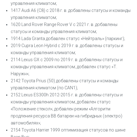
управления климатом;
1417 Audi А6 (C8) с 2018 г. в. добавлены статусы и команды
управления климатом;
1620 Land Rover Range Rover V с 2021 г. в. добавлены
статусы и команды управления климатом;
1914 Lada Granta добавлен статус «Нейтраль» (паркинг);
2019 Cupra Leon Hybrid с 2019 г. в. добавлены статусы и
команды управления климатом;
2114 Lexus GX с 2009 по 2019 г. в. добавлены статусы и
команды управления климатом; добавлен статус «Т.
Наружн»;
2142 Toyota Prius (50) добавлены статусы и команды
управления климатом (по CAN1);
2152 Lexus ES300h 2012-2015 г. в. добавлены статусы и
команды управления климатом; добавлен статус
«Положение стекол»; добавлен режим «Алгоритм
продления ресурса BB батареи на гибридных (электро)
автомобилях»;
2154 Toyota Harrier 1999 оптимизация статусов по шине