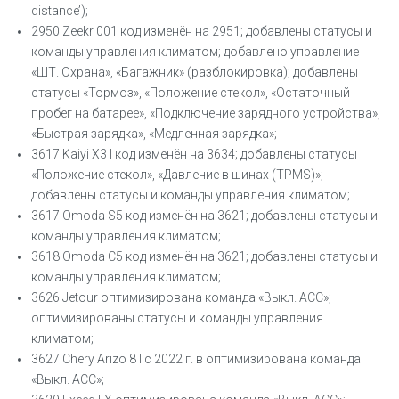
distance’);
2950 Zeekr 001 код изменён на 2951; добавлены статусы и
команды управления климатом; добавлено управление
«ШТ. Охрана», «Багажник» (разблокировка); добавлены
статусы «Тормоз», «Положение стекол», «Остаточный
пробег на батарее», «Подключение зарядного устройства»,
«Быстрая зарядка», «Медленная зарядка»;
3617 Kaiyi X3 I код изменён на 3634; добавлены статусы
«Положение стекол», «Давление в шинах (TPMS)»;
добавлены статусы и команды управления климатом;
3617 Omoda S5 код изменён на 3621; добавлены статусы и
команды управления климатом;
3618 Omoda С5 код изменён на 3621; добавлены статусы и
команды управления климатом;
3626 Jetour оптимизирована команда «Выкл. ACC»;
оптимизированы статусы и команды управления
климатом;
3627 Chery Arizo 8 I с 2022 г. в оптимизирована команда
«Выкл. ACC»;