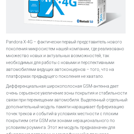
Pandora X-4G – фактически первый представитель нового
поколения микросистем нашей компании, где реализовано
множество новых и актуальных возможностей, так
необходимых для работы с новыми и перспективными
автомобилями ведущих автоконцернов – того, что на
платформах предыдущего поколения не хватало.
Дифференциальная широкополосная GSM-антенна дает
очень серьезное увеличение зоны покрытия и стабильности
связи при перемещении автомобиля. Выделенный отдельный
дополнительный модуль памяти наращивает буферизацию
точек треков и событий в условиях местности с плохим
покрытием сети GSM или зонами нерационального по
условиям роуминга. Этот же модуль предназначен для