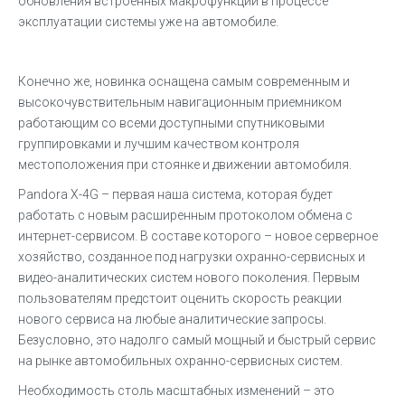
обновления встроенных макрофункций в процессе
эксплуатации системы уже на автомобиле.
Конечно же, новинка оснащена самым современным и
высокочувствительным навигационным приемником
работающим со всеми доступными спутниковыми
группировками и лучшим качеством контроля
местоположения при стоянке и движении автомобиля.
Pandora X-4G – первая наша система, которая будет
работать с новым расширенным протоколом обмена с
интернет-сервисом. В составе которого – новое серверное
хозяйство, созданное под нагрузки охранно-сервисных и
видео-аналитических систем нового поколения. Первым
пользователям предстоит оценить скорость реакции
нового сервиса на любые аналитические запросы.
Безусловно, это надолго самый мощный и быстрый сервис
на рынке автомобильных охранно-сервисных систем.
Необходимость столь масштабных изменений – это