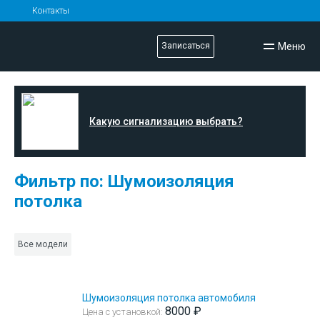
Контакты
Меню
Записаться
Какую сигнализацию выбрать?
Фильтр по: Шумоизоляция
потолка
Все модели
Шумоизоляция потолка автомобиля
8000 ₽
Цена с установкой: