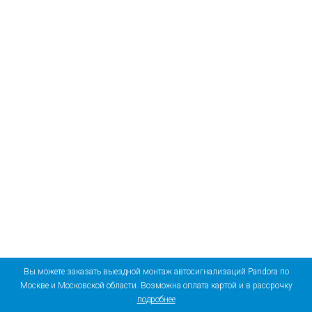
Вы можете заказать выездной монтаж автосигнализаций Pandora по
Москве и Московской области. Возможна оплата картой и в рассрочку
подробнее