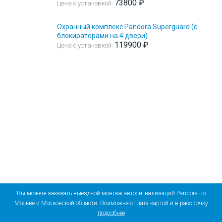
73800 ₽
Цена с установкой:
Охранный комплекс Pandora Superguard (с
блокираторами на 4 двери)
119900 ₽
Цена с установкой:
Вы можете заказать выездной монтаж автосигнализаций Pandora по
Москве и Московской области. Возможна оплата картой и в рассрочку
подробнее