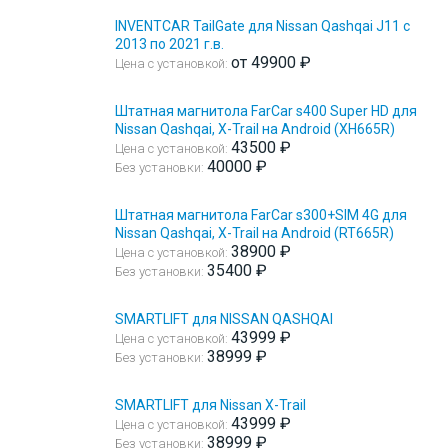
INVENTCAR TailGate для Nissan Qashqai J11 с
2013 по 2021 г.в.
от 49900 ₽
Цена с установкой:
Штатная магнитола FarCar s400 Super HD для
Nissan Qashqai, X-Trail на Android (XH665R)
43500 ₽
Цена с установкой:
40000 ₽
Без установки:
Штатная магнитола FarCar s300+SIM 4G для
Nissan Qashqai, X-Trail на Android (RT665R)
38900 ₽
Цена с установкой:
35400 ₽
Без установки:
SMARTLIFT для NISSAN QASHQAI
43999 ₽
Цена с установкой:
38999 ₽
Без установки:
SMARTLIFT для Nissan X-Trail
43999 ₽
Цена с установкой:
38999 ₽
Без установки: