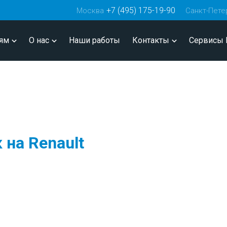
+7 (495) 175-19-90
Москва
Санкт-Пете
ям
О нас
Наши работы
Контакты
Сервисы 
 на Renault