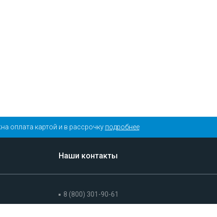
на оплата картой и в рассрочку
подробнее
Наши контакты
8 (800) 301-90-61
+7 (495) 175-19-90 (Москва)