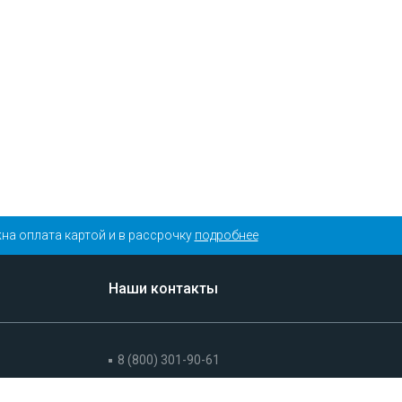
на оплата картой и в рассрочку
подробнее
Наши контакты
8 (800) 301-90-61
+7 (495) 175-19-90 (Москва)