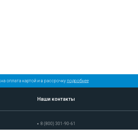
на оплата картой и в рассрочку
подробнее
Наши контакты
8 (800) 301-90-61
+7 (495) 175-19-90 (Москва)