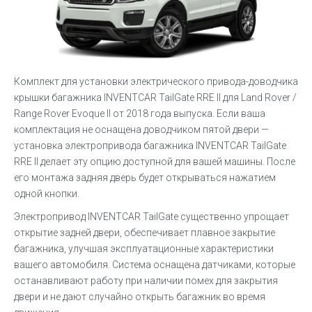
Комплект для установки электрического привода-доводчика
крышки багажника INVENTCAR TailGate RRE II для Land Rover /
Range Rover Evoque II от 2018 года выпуска. Если ваша
комплектация не оснащена доводчиком пятой двери —
установка электропривода багажника INVENTCAR TailGate
RRE II делает эту опцию доступной для вашей машины. После
его монтажа задняя дверь будет открываться нажатием
одной кнопки.
Электропривод INVENTCAR TailGate существенно упрощает
открытие задней двери, обеспечивает плавное закрытие
багажника, улучшая эксплуатационные характеристики
вашего автомобиля. Система оснащена датчиками, которые
останавливают работу при наличии помех для закрытия
двери и не дают случайно открыть багажник во время