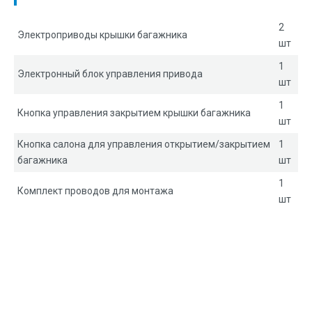
2
Электроприводы крышки багажника
шт
1
Электронный блок управления привода
шт
1
Кнопка управления закрытием крышки багажника
шт
Кнопка салона для управления открытием/закрытием
1
багажника
шт
1
Комплект проводов для монтажа
шт