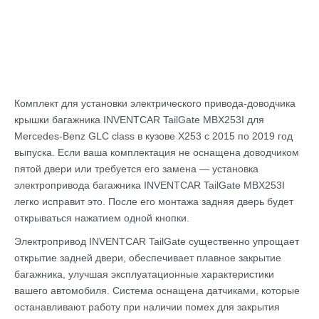
Комплект для установки электрического привода-доводчика
крышки багажника INVENTCAR TailGate MBX253I для
Mercedes-Benz GLC class в кузове X253 с 2015 по 2019 год
выпуска. Если ваша комплектация не оснащена доводчиком
пятой двери или требуется его замена — установка
электропривода багажника INVENTCAR TailGate MBX253I
легко исправит это. После его монтажа задняя дверь будет
открываться нажатием одной кнопки.
Электропривод INVENTCAR TailGate существенно упрощает
открытие задней двери, обеспечивает плавное закрытие
багажника, улучшая эксплуатационные характеристики
вашего автомобиля. Система оснащена датчиками, которые
останавливают работу при наличии помех для закрытия