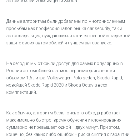
автомобилей Volkswagen и Skoda.
Данные алгоритмы были добавлены по многочисленным
просьбам как профессионалов рынка car security, так и
автовладельцев, нуждающихся в качественной и надежной
защите своих автомобилей и лучшем автозапуске.
На сегодня мы открыли доступ для самых популярных в
России автомобилей с атмосферными двигателями
объемом 1,6 литра: Volkswagen Polo sedan, Skoda Rapid,
новейшей Skoda Rapid 2020 и Skoda Octavia всех
комплектаций.
Как обычно, алгоритм бесключевого обхода работает
максимально быстро: время обучения и клонирования
суммарно не превышает одной – двух минут. При этом,
конечно, без каких либо ошибок – риска снятия с гарантии